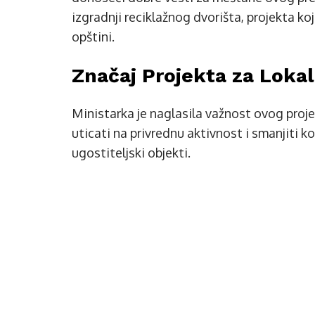
izgradnji reciklažnog dvorišta, projekta ko
opštini.
Značaj Projekta za Loka
Ministarka je naglasila važnost ovog proje
uticati na privrednu aktivnost i smanjiti 
ugostiteljski objekti.