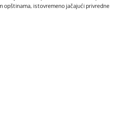
im opštinama, istovremeno jačajući privredne