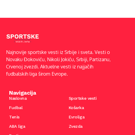
Najnovije sportske vesti iz Srbije i sveta. Vesti o
Novaku Đokoviću, Nikoli Jokiću, Srbiji, Partizanu,
Crvenoj zvezdi. Aktuelne vesti iz najjačih
fudbalskih liga širom Evrope.
Navigacija
Naslovna
Sportske vesti
Fudbal
Košarka
Tenis
Evroliga
ABA liga
Zvezda