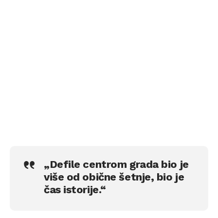
„Defile centrom grada bio je
više od obične šetnje, bio je
čas istorije.“