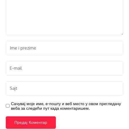
Сачувај моје име, е-пошту и веб место у овом прегледачу
веба за следећи пут када коментаришем.