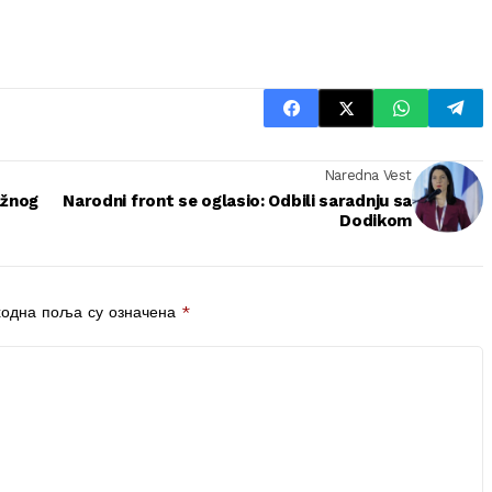
Naredna Vest
ažnog
Narodni front se oglasio: Odbili saradnju sa
Dodikom
одна поља су означена
*