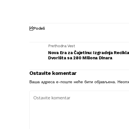
Podeli
Prethodna Vest
Nova Era za Čajetinu: Izgradnja Recikl
Dvorišta sa 280 Miliona Dinara
Ostavite komentar
Ваша адреса е-поште неће бити објављена.
Неопх