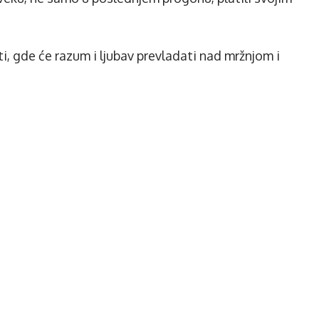
, gde će razum i ljubav prevladati nad mržnjom i