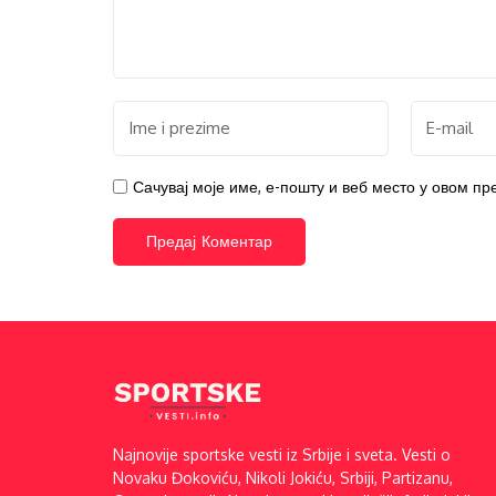
Сачувај моје име, е-пошту и веб место у овом п
Najnovije sportske vesti iz Srbije i sveta. Vesti o
Novaku Đokoviću, Nikoli Jokiću, Srbiji, Partizanu,