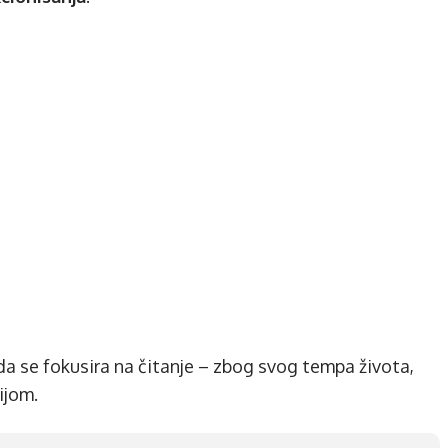
a se fokusira na čitanje – zbog svog tempa života,
ijom.