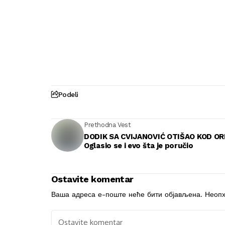
Podeli
Prethodna Vest
DODIK SA CVIJANOVIĆ OTIŠAO KOD OR
Oglasio se i evo šta je poručio
Ostavite komentar
Ваша адреса е-поште неће бити објављена.
Неопх