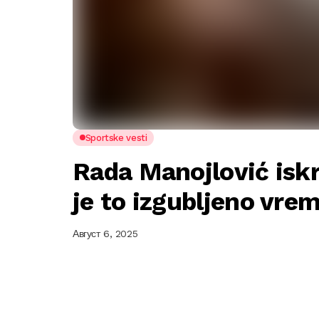
Sportske vesti
Rada Manojlović isk
je to izgubljeno vrem
Август 6, 2025