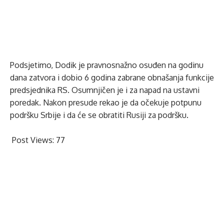
Podsjetimo, Dodik je pravnosnažno osuđen na godinu
dana zatvora i dobio 6 godina zabrane obnašanja funkcije
predsjednika RS. Osumnjičen je i za napad na ustavni
poredak. Nakon presude rekao je da očekuje potpunu
podršku Srbije i da će se obratiti Rusiji za podršku.
Post Views:
77