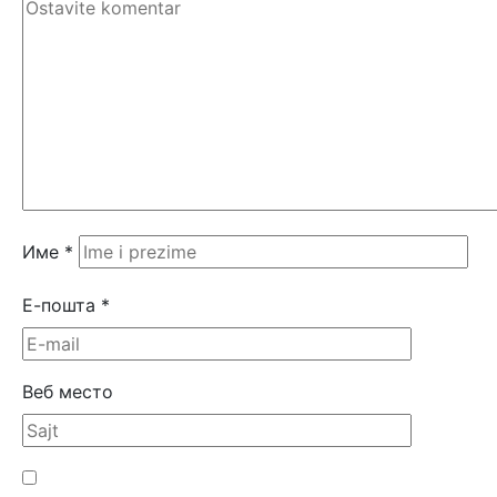
Име
*
Е-пошта
*
Веб место