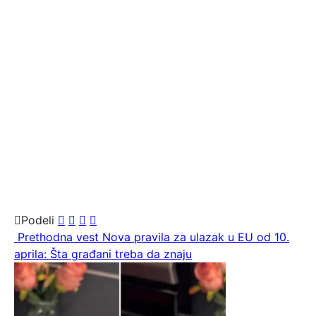
Podeli
Prethodna vest
Nova pravila za ulazak u EU od 10.
aprila: Šta građani treba da znaju