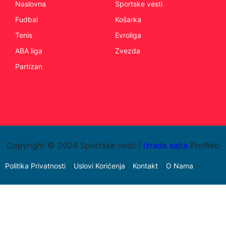
Naslovna
Sportske vesti
Fudbal
Košarka
Tenis
Evroliga
ABA liga
Zvezda
Partizan
Copyright © 2024 Sportske vesti |
Izrada sajta
ProWeb
Politika Privatnosti
Uslovi Korićenja
Kontakt
O Nama