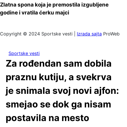
Zlatna spona koja je premostila izgubljene
godine i vratila ćerku majci
Copyright © 2024 Sportske vesti |
Izrada sajta
ProWeb
Sportske vesti
Za rođendan sam dobila
praznu kutiju, a svekrva
je snimala svoj novi ajfon:
smejao se dok ga nisam
postavila na mesto