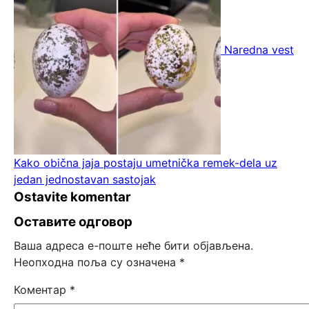
Naredna vest
Kako obična jaja postaju umetnička remek-dela uz
jedan jednostavan sastojak
Ostavite komentar
Оставите одговор
Ваша адреса е-поште неће бити објављена.
Неопходна поља су означена
*
Коментар
*