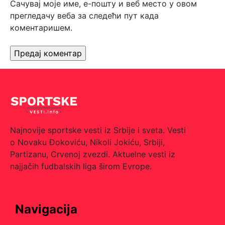
Сачувај моје име, е-пошту и веб место у овом
прегледачу веба за следећи пут када
коментаришем.
Najnovije sportske vesti iz Srbije i sveta. Vesti
o Novaku Đokoviću, Nikoli Jokiću, Srbiji,
Partizanu, Crvenoj zvezdi. Aktuelne vesti iz
najjačih fudbalskih liga širom Evrope.
Navigacija