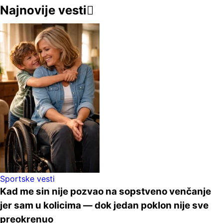
Najnovije vesti
Sportske vesti
Kad me sin nije pozvao na sopstveno venčanje
jer sam u kolicima — dok jedan poklon nije sve
preokrenuo