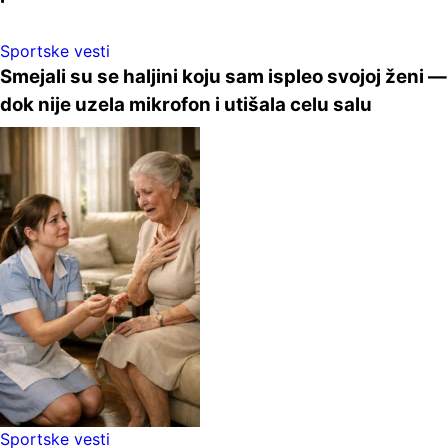
Sportske vesti
Smejali su se haljini koju sam ispleo svojoj ženi —
dok nije uzela mikrofon i utišala celu salu
Sportske vesti