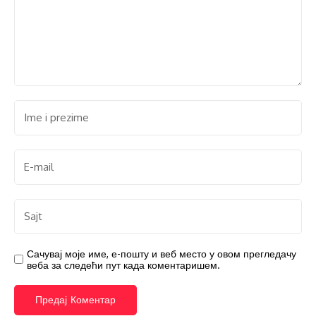
Сачувај моје име, е-пошту и веб место у овом прегледачу
веба за следећи пут када коментаришем.