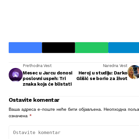
Prethodna Vest
Naredna Vest
Mesec u Jarcu donosi
Heroj u studiju: Darko
poslovni uspeh: Tri
Glišić se borio za život
znaka koja će blistati
Ostavite komentar
Ваша адреса е-поште неће бити објављена.
Неопходна поља
означена
*