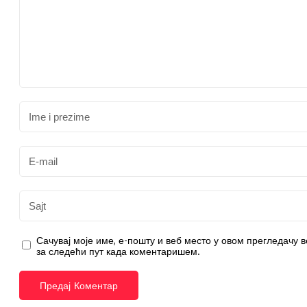
Сачувај моје име, е-пошту и веб место у овом прегледачу 
за следећи пут када коментаришем.