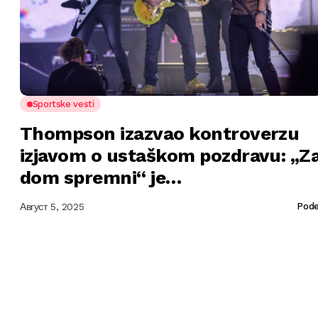
Sportske vesti
Thompson izazvao kontroverzu
izjavom o ustaškom pozdravu: „Z
dom spremni“ je…
Август 5, 2025
Pode