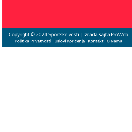
Copyright © 2024 Sportske vesti |
Izrada sajta
ProWeb
Politika Privatnosti
Uslovi Korićenja
Kontakt
O Nama