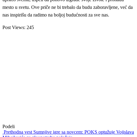
mesto u svetu. Ove priče ne bi trebalo da budu zaboravljene, već da
nas inspirišu da radimo na boljoj budućnosti za sve nas.
Post Views:
245
Podeli
Prethodna vest
Sumnjive igre sa novcem: POKS optužuje Vojislava