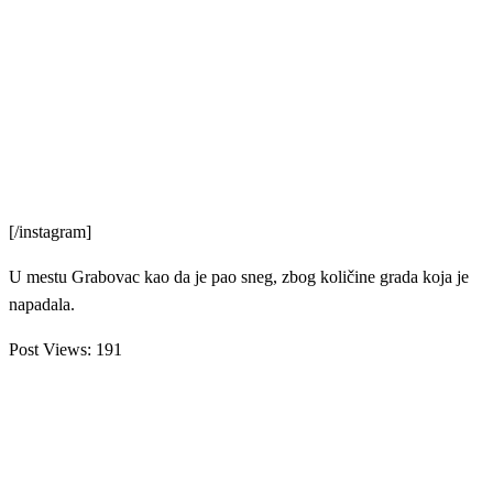
[/instagram]
U mestu Grabovac kao da je pao sneg, zbog količine grada koja je
napadala.
Post Views:
191