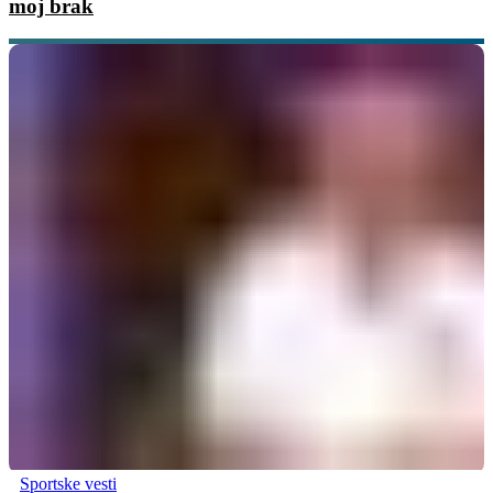
moj brak
Sportske vesti