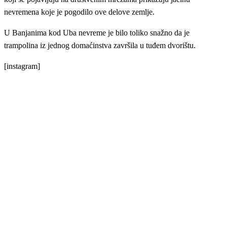
nevremena koje je pogodilo ove delove zemlje.
U Banjanima kod Uba nevreme je bilo toliko snažno da je
trampolina iz jednog domaćinstva završila u tuđem dvorištu.
[instagram]