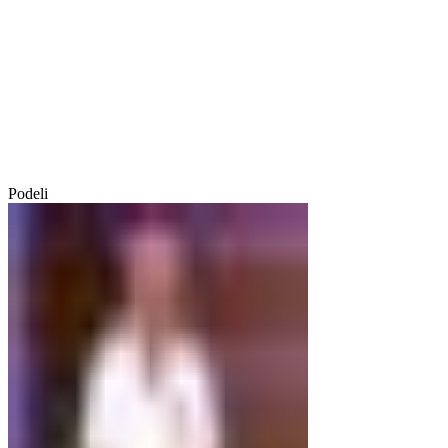
Podeli