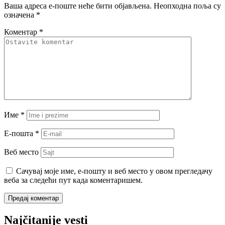
Ваша адреса е-поште неће бити објављена.
Неопходна поља су
означена
*
Коментар
*
Име
*
Е-пошта
*
Веб место
Сачувај моје име, е-пошту и веб место у овом прегледачу
веба за следећи пут када коментаришем.
Najčitanije vesti