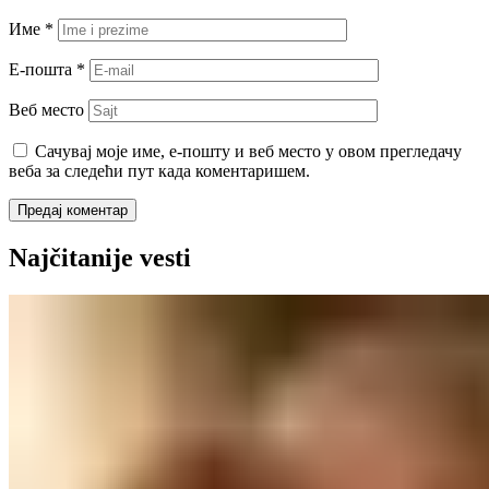
Име
*
Е-пошта
*
Веб место
Сачувај моје име, е-пошту и веб место у овом прегледачу
веба за следећи пут када коментаришем.
Najčitanije vesti