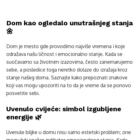
Dom kao ogledalo unutrašnjeg stanja
🌼
Dom je mesto gde provodimo najviše vremena i koje
odražava našu ličnost i emocionalno stanje. Kada se
suočavamo sa životnim izazovima, često zanemarujemo
sebe, a posledice toga neretko dolaze do izražaja kroz
stanje našeg doma. Saznajte kako prepoznati znakove
koji vas mogu upozoriti na to da je vreme da se ponovo
posvetite sebi.
Uvenulo cvijeće: simbol izgubljene
energije 🌿
Uvenule biljke u domu nisu samo estetski problem; one