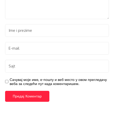
Сачувај моје име, е-пошту и веб место у овом прегледачу
веба за следећи пут када коментаришем.