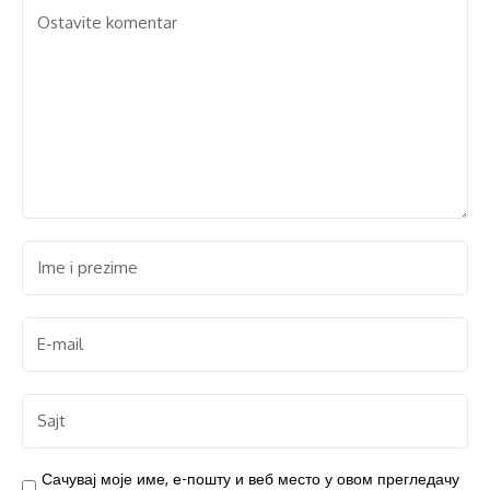
Сачувај моје име, е-пошту и веб место у овом прегледачу