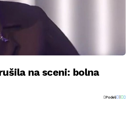
rušila na sceni: bolna
Podeli