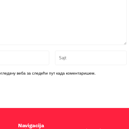
регледачу веба за следећи пут када коментаришем.
Navigacija