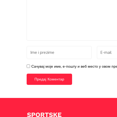
Сачувај моје име, е-пошту и веб место у овом п