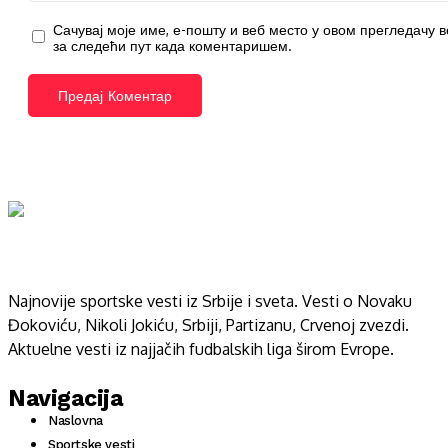
Сачувај моје име, е-пошту и веб место у овом прегледачу 
за следећи пут када коментаришем.
Najnovije sportske vesti iz Srbije i sveta. Vesti o Novaku
Đokoviću, Nikoli Jokiću, Srbiji, Partizanu, Crvenoj zvezdi.
Aktuelne vesti iz najjačih fudbalskih liga širom Evrope.
Navigacija
Naslovna
Sportske vesti