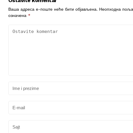
Ostavite komentar
Ваша адреса е-поште неће бити објављена.
Неопходна поља
означена
*