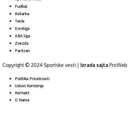
Fudbal
Košarka
Tenis
Evroliga
ABA liga
Zvezda
Partizan
Copyright © 2024 Sportske vesti |
Izrada sajta
ProWeb
Politika Privatnosti
Uslovi Korićenja
Kontakt
O Nama