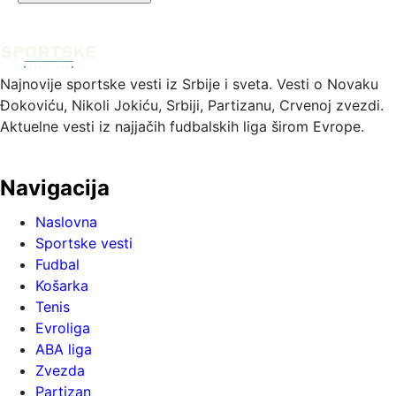
Najnovije sportske vesti iz Srbije i sveta. Vesti o Novaku
Đokoviću, Nikoli Jokiću, Srbiji, Partizanu, Crvenoj zvezdi.
Aktuelne vesti iz najjačih fudbalskih liga širom Evrope.
Navigacija
Naslovna
Sportske vesti
Fudbal
Košarka
Tenis
Evroliga
ABA liga
Zvezda
Partizan