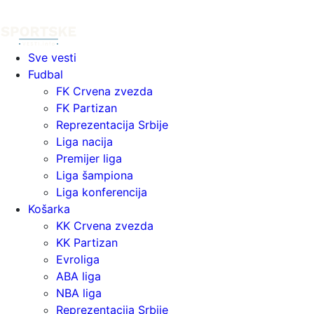
Sve vesti
Fudbal
FK Crvena zvezda
FK Partizan
Reprezentacija Srbije
Liga nacija
Premijer liga
Liga šampiona
Liga konferencija
Košarka
KK Crvena zvezda
KK Partizan
Evroliga
ABA liga
NBA liga
Reprezentacija Srbije