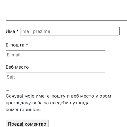
Име
*
Е-пошта
*
Веб место
Сачувај моје име, е-пошту и веб место у овом
прегледачу веба за следећи пут када
коментаришем.