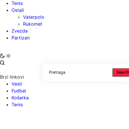
Tenis
Ostali
Vaterpolo
Rukomet
Zvezda
Partizan
Searc
Brzi linkovi
Vesti
Fudbal
Košarka
Tenis