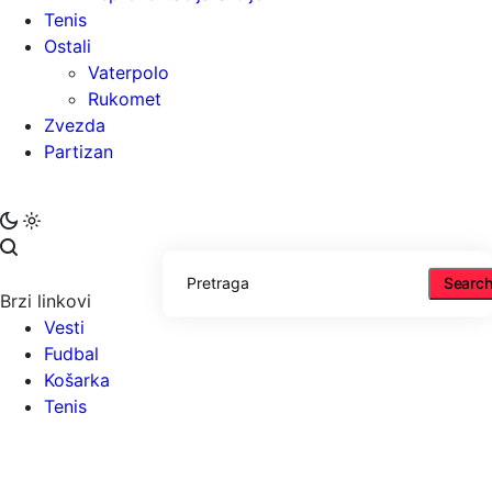
Tenis
Ostali
Vaterpolo
Rukomet
Zvezda
Partizan
Searc
Brzi linkovi
Vesti
Fudbal
Košarka
Tenis