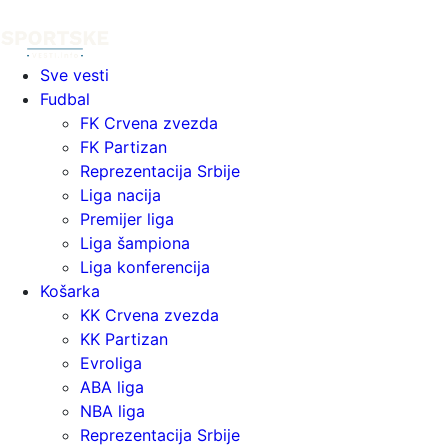
Sve vesti
Fudbal
FK Crvena zvezda
FK Partizan
Reprezentacija Srbije
Liga nacija
Premijer liga
Liga šampiona
Liga konferencija
Košarka
KK Crvena zvezda
KK Partizan
Evroliga
ABA liga
NBA liga
Reprezentacija Srbije