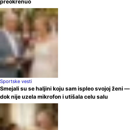
preokrenuo
Sportske vesti
Smejali su se haljini koju sam ispleo svojoj ženi —
dok nije uzela mikrofon i utišala celu salu