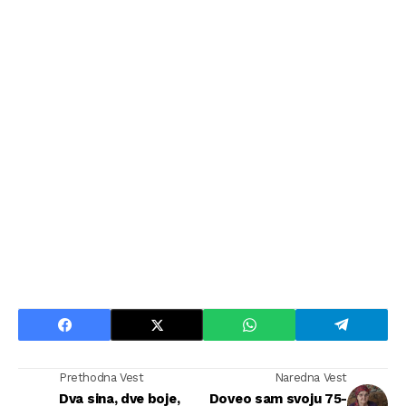
Prethodna Vest
Naredna Vest
Dva sina, dve boje,
Doveo sam svoju 75-