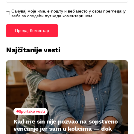
Сачувај моје име, е-пошту и веб место у овом прегледачу
веба за следећи пут када коментаришем.
Najčitanije vesti
Sportske vesti
Kad me sin nije pozvao na sopstveno
venčanje jer sam u kolicima — dok