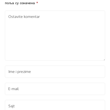
a mene oslobodilo
поља су означена
*