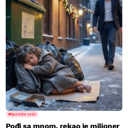
Sportske vesti
Pođi sa mnom, rekao je milioner