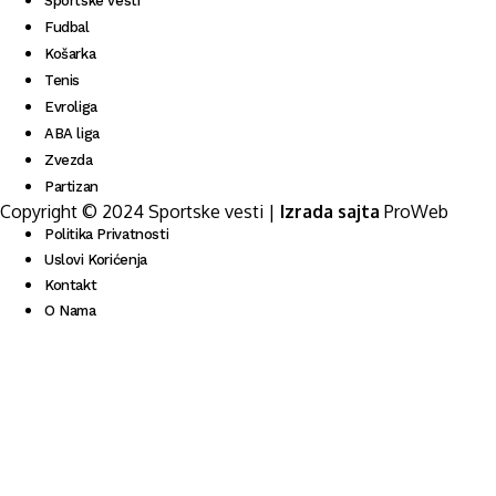
Sportske vesti
Fudbal
Košarka
Tenis
Evroliga
ABA liga
Zvezda
Partizan
Copyright © 2024 Sportske vesti |
Izrada sajta
ProWeb
Politika Privatnosti
Uslovi Korićenja
Kontakt
O Nama