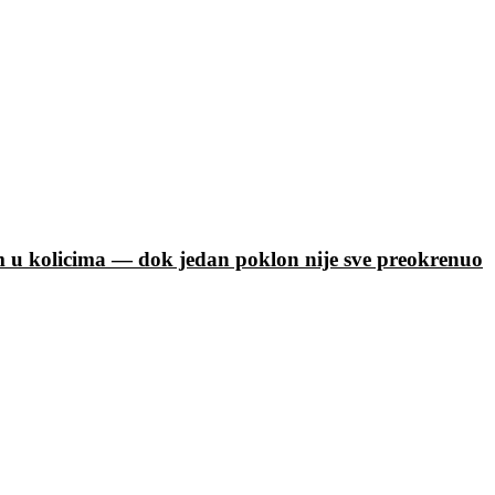
m u kolicima — dok jedan poklon nije sve preokrenuo