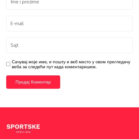
Сачувај моје име, е-пошту и веб место у овом прегледачу
веба за следећи пут када коментаришем.