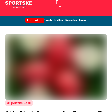
Vesti
Fudbal
Košarka
Tenis
Brzi linkovi
Sportske vesti