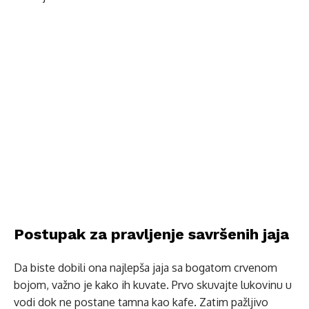
Postupak za pravljenje savršenih jaja
Da biste dobili ona najlepša jaja sa bogatom crvenom
bojom, važno je kako ih kuvate. Prvo skuvajte lukovinu u
vodi dok ne postane tamna kao kafe. Zatim pažljivo