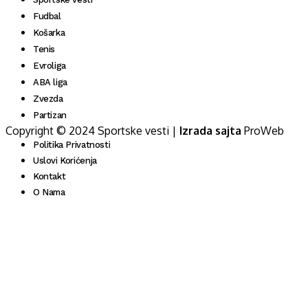
Fudbal
Košarka
Tenis
Evroliga
ABA liga
Zvezda
Partizan
Copyright © 2024 Sportske vesti |
Izrada sajta
ProWeb
Politika Privatnosti
Uslovi Korićenja
Kontakt
O Nama