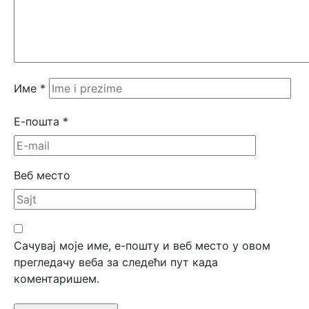
Име
*
Е-пошта
*
Веб место
Сачувај моје име, е-пошту и веб место у овом
прегледачу веба за следећи пут када
коментаришем.