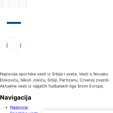
Najnovije sportske vesti iz Srbije i sveta. Vesti o Novaku
Đokoviću, Nikoli Jokiću, Srbiji, Partizanu, Crvenoj zvezdi.
Aktuelne vesti iz najjačih fudbalskih liga širom Evrope.
Navigacija
Naslovna