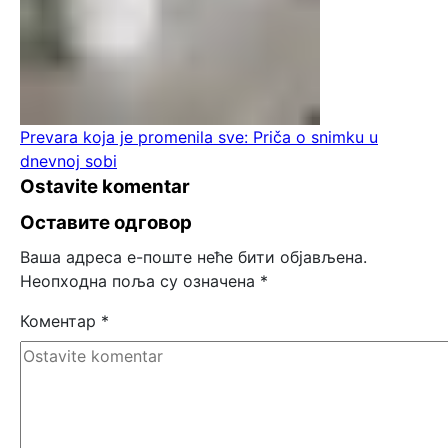
Prevara koja je promenila sve: Priča o snimku u
dnevnoj sobi
Ostavite komentar
Оставите одговор
Ваша адреса е-поште неће бити објављена.
Неопходна поља су означена
*
Коментар
*