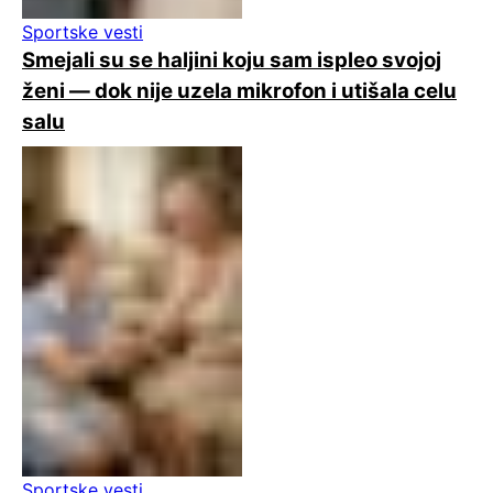
Sportske vesti
Smejali su se haljini koju sam ispleo svojoj
ženi — dok nije uzela mikrofon i utišala celu
salu
Sportske vesti