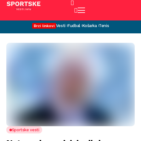
Vesti
Fudbal
Košarka
Tenis
Brzi linkovi
Sportske vesti