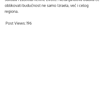
oblikovati budućnost ne samo Izraela, već i celog
regiona.
Post Views:
196