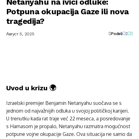
Netanyahu na ivici odluke:
Potpuna okupacija Gaze ili nova
tragedija?
Август 5, 2025
Podeli
Uvod u krizu 🌍
Izraelski premijer Benjamin Netanyahu suočava se s
jednom od najvažnijih odluka u svojoj političkoj karijeri.
U trenutku kada rat traje već 22 meseca, a posredovanje
s Hamasom je propalo, Netanyahu razmatra mogućnost
potpune vojne okupacije Gaze. Ova situacija ne samo da