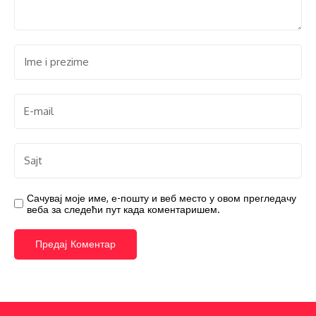
Сачувај моје име, е-пошту и веб место у овом прегледачу
веба за следећи пут када коментаришем.