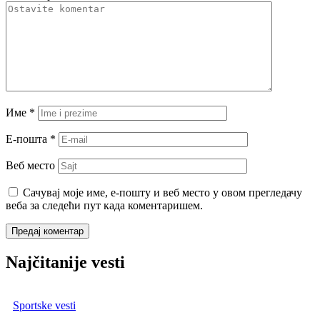
Име
*
Е-пошта
*
Веб место
Сачувај моје име, е-пошту и веб место у овом прегледачу
веба за следећи пут када коментаришем.
Najčitanije vesti
Sportske vesti