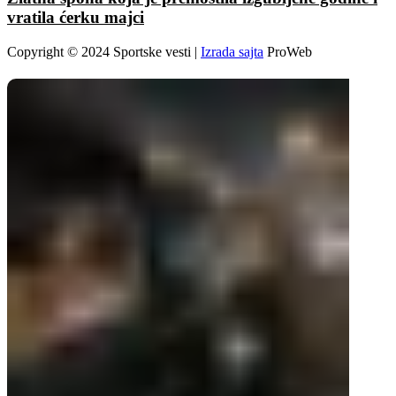
vratila ćerku majci
Copyright © 2024 Sportske vesti |
Izrada sajta
ProWeb