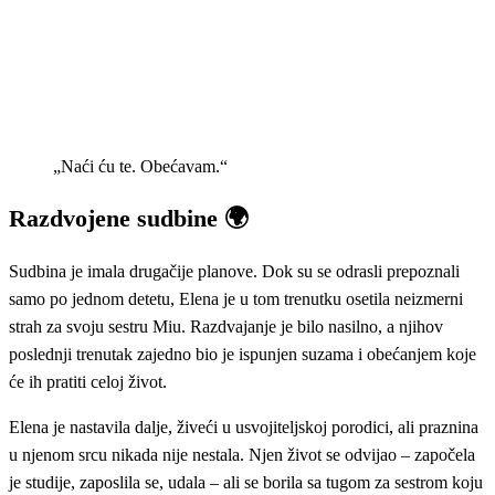
„Naći ću te. Obećavam.“
Razdvojene sudbine 🌍
Sudbina je imala drugačije planove. Dok su se odrasli prepoznali
samo po jednom detetu, Elena je u tom trenutku osetila neizmerni
strah za svoju sestru Miu. Razdvajanje je bilo nasilno, a njihov
poslednji trenutak zajedno bio je ispunjen suzama i obećanjem koje
će ih pratiti celoj život.
Elena je nastavila dalje, živeći u usvojiteljskoj porodici, ali praznina
u njenom srcu nikada nije nestala. Njen život se odvijao – započela
je studije, zaposlila se, udala – ali se borila sa tugom za sestrom koju