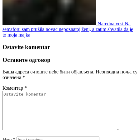
Naredna vest
Na
semaforu sam pružila novac nepoznatoj ženi, a zatim shvatila da je
to moja majka
Ostavite komentar
Оставите одговор
Ваша адреса е-поште неће бити објављена.
Неопходна поља су
означена
*
Коментар
*
Име
*