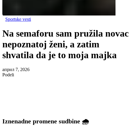
Sportske vesti
Na semaforu sam pružila novac
nepoznatoj ženi, a zatim
shvatila da je to moja majka
април 7, 2026
Podeli
Iznenadne promene sudbine 🌧️