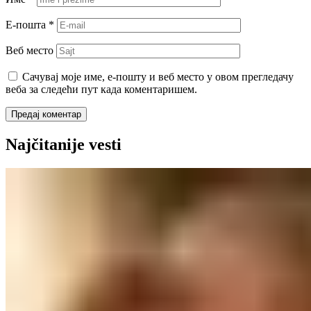
Е-пошта
*
Веб место
Сачувај моје име, е-пошту и веб место у овом прегледачу
веба за следећи пут када коментаришем.
Najčitanije vesti