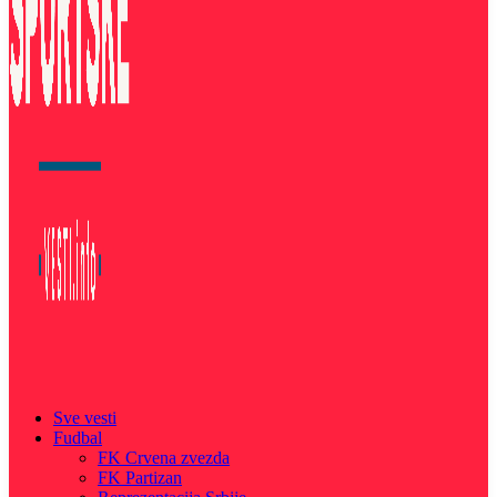
Sve vesti
Fudbal
FK Crvena zvezda
FK Partizan