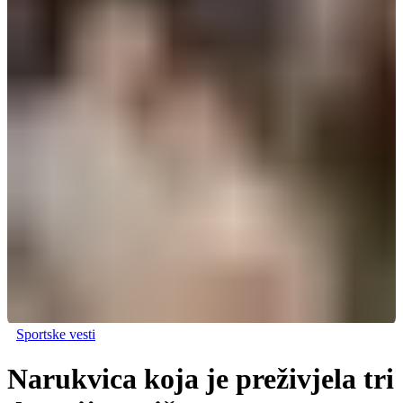
Sportske vesti
Narukvica koja je preživjela tri