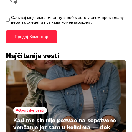
Сачувај моје име, е-пошту и веб место у овом прегледачу
веба за следећи пут када коментаришем.
Najčitanije vesti
Sportske vesti
Kad me sin nije pozvao na sopstveno
venčanje jer sam u kolicima — dok