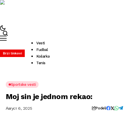
Vesti
Fudbal
Brzi linkovi
Košarka
Tenis
Sportske vesti
Moj sin je jednom rekao:
Август 6, 2025
Podeli