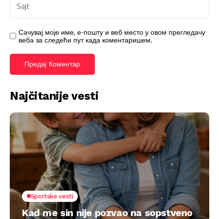
Сачувај моје име, е-пошту и веб место у овом прегледачу
веба за следећи пут када коментаришем.
Najčitanije vesti
Sportske vesti
Kad me sin nije pozvao na sopstveno