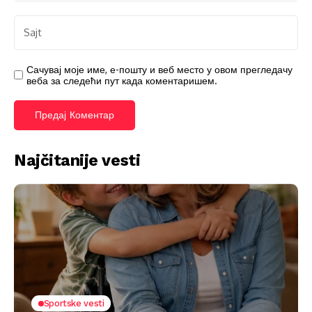
Сачувај моје име, е-пошту и веб место у овом прегледачу
веба за следећи пут када коментаришем.
Najčitanije vesti
Sportske vesti