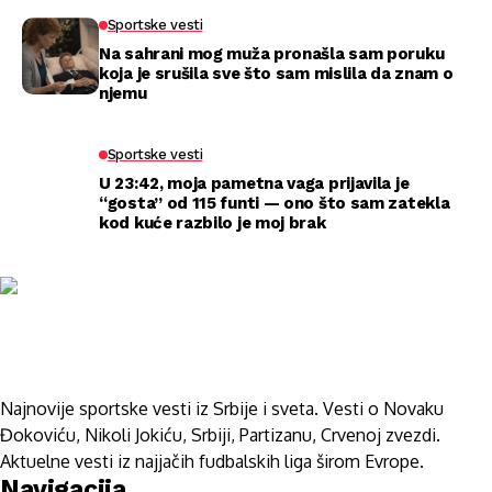
Sportske vesti
Na sahrani mog muža pronašla sam poruku
koja je srušila sve što sam mislila da znam o
njemu
Sportske vesti
U 23:42, moja pametna vaga prijavila je
“gosta” od 115 funti — ono što sam zatekla
kod kuće razbilo je moj brak
Najnovije sportske vesti iz Srbije i sveta. Vesti o Novaku
Đokoviću, Nikoli Jokiću, Srbiji, Partizanu, Crvenoj zvezdi.
Aktuelne vesti iz najjačih fudbalskih liga širom Evrope.
Navigacija