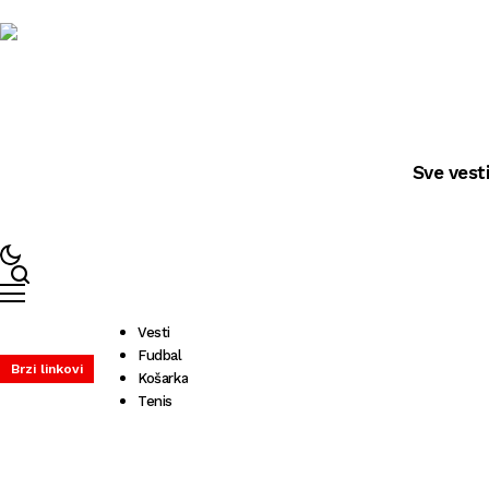
Sve vest
Vesti
Fudbal
Brzi linkovi
Košarka
Tenis