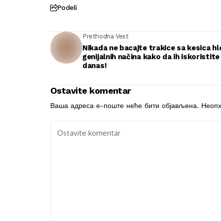
Podeli
Prethodna Vest
Nikada ne bacajte trakice sa kesica hl
genijalnih načina kako da ih iskoristite
danas!
Ostavite komentar
Ваша адреса е-поште неће бити објављена.
Неопх