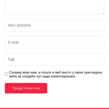
Сачувај моје име, е-пошту и веб место у овом прегледачу
веба за следећи пут када коментаришем.