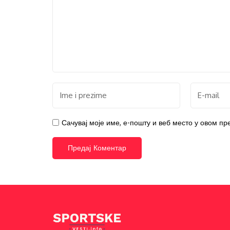
Сачувај моје име, е-пошту и веб место у овом п