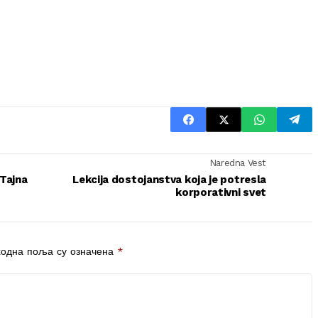
Naredna Vest
 Tajna
Lekcija dostojanstva koja je potresla
korporativni svet
одна поља су означена
*