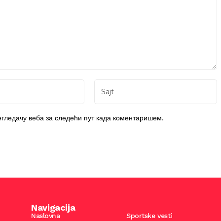
регледачу веба за следећи пут када коментаришем.
Navigacija
Naslovna
Sportske vesti