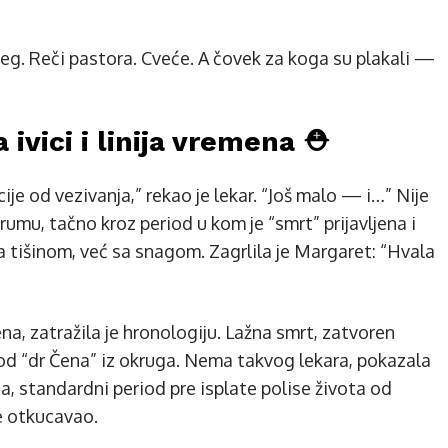
eg. Reči pastora. Cveće. A čovek za koga su plakali —
 ivici i linija vremena ⛑️
ije od vezivanja,” rekao je lekar. “Još malo — i…” Nije
drumu, tačno kroz period u kom je “smrt” prijavljena i
sa tišinom, već sa snagom. Zagrlila je Margaret: “Hvala
a, zatražila je hronologiju. Lažna smrt, zatvoren
 od “dr Čena” iz okruga. Nema takvog lekara, pokazala
na, standardni period pre isplate polise života od
e otkucavao.