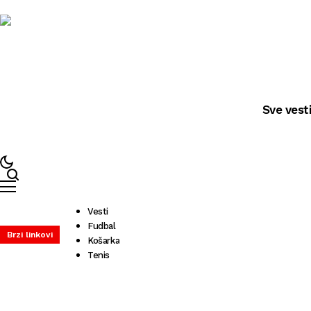
Sve vest
Vesti
Fudbal
Brzi linkovi
Košarka
Tenis