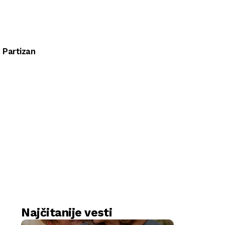
Partizan
Najčitanije vesti