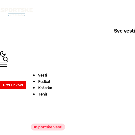
Sve vest
Vesti
Fudbal
Brzi linkovi
Košarka
Tenis
Sportske vesti