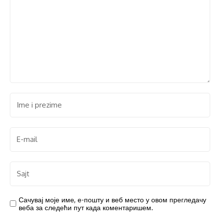
Сачувај моје име, е-пошту и веб место у овом прегледачу
веба за следећи пут када коментаришем.