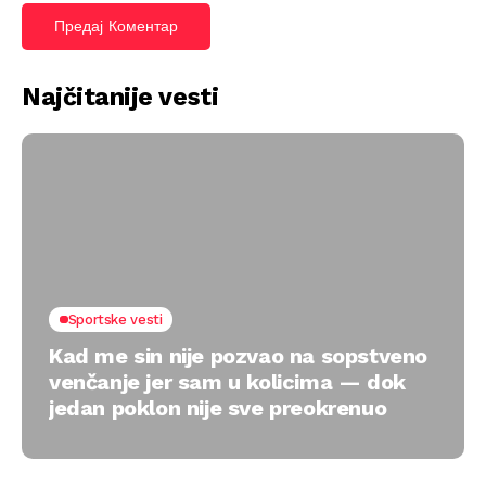
Najčitanije vesti
Sportske vesti
Kad me sin nije pozvao na sopstveno
venčanje jer sam u kolicima — dok
jedan poklon nije sve preokrenuo