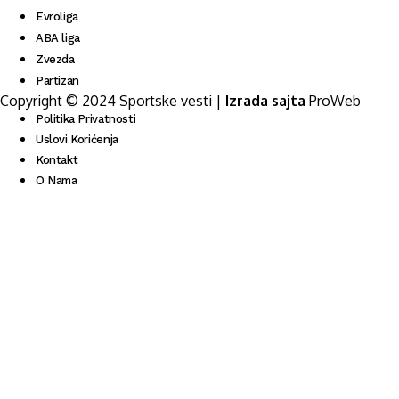
Evroliga
ABA liga
Zvezda
Partizan
Copyright © 2024 Sportske vesti |
Izrada sajta
ProWeb
Politika Privatnosti
Uslovi Korićenja
Kontakt
O Nama