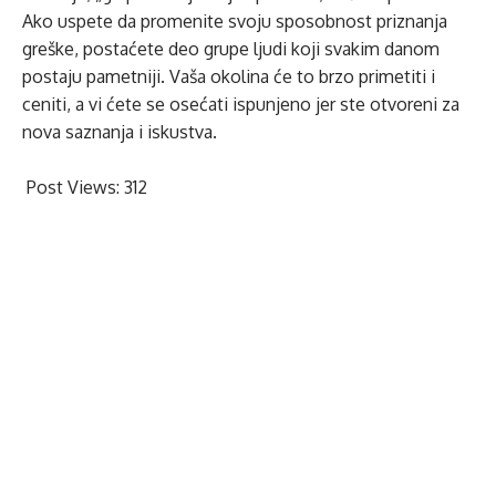
Ako uspete da promenite svoju sposobnost priznanja
greške, postaćete deo grupe ljudi koji svakim danom
postaju pametniji. Vaša okolina će to brzo primetiti i
ceniti, a vi ćete se osećati ispunjeno jer ste otvoreni za
nova saznanja i iskustva.
Post Views:
312