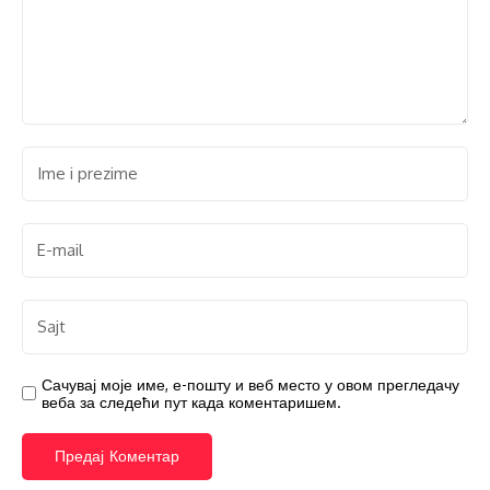
Сачувај моје име, е-пошту и веб место у овом прегледачу
веба за следећи пут када коментаришем.