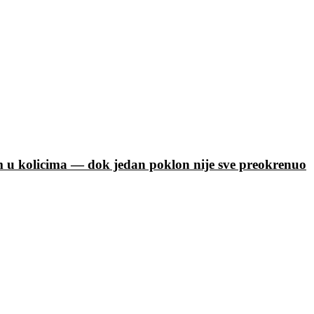
m u kolicima — dok jedan poklon nije sve preokrenuo