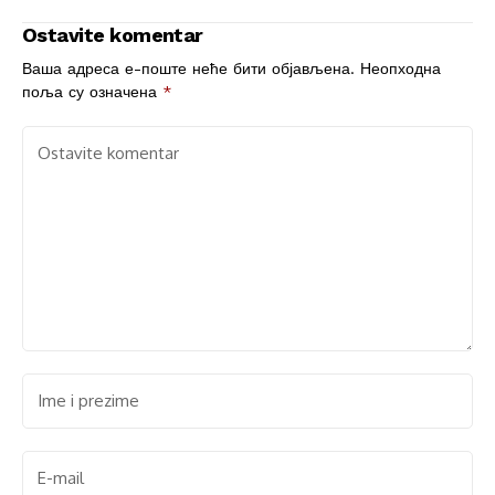
vrata zaboravljenoj
Ostavite komentar
istini
Ваша адреса е-поште неће бити објављена.
Неопходна
поља су означена
*