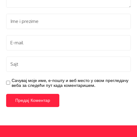
Сачувај моје име, е-пошту и веб место у овом прегледачу
веба за следећи пут када коментаришем.