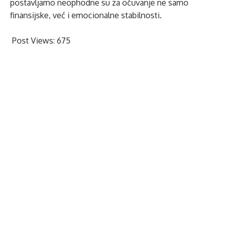
postavljamo neophodne su za očuvanje ne samo
finansijske, već i emocionalne stabilnosti.
Post Views:
675