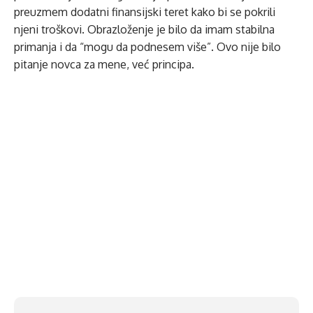
preuzmem dodatni finansijski teret kako bi se pokrili
njeni troškovi. Obrazloženje je bilo da imam stabilna
primanja i da “mogu da podnesem više”. Ovo nije bilo
pitanje novca za mene, već principa.