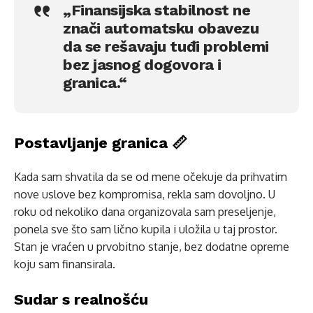
„Finansijska stabilnost ne
znači automatsku obavezu
da se rešavaju tuđi problemi
bez jasnog dogovora i
granica.“
Postavljanje granica 📏
Kada sam shvatila da se od mene očekuje da prihvatim
nove uslove bez kompromisa, rekla sam dovoljno. U
roku od nekoliko dana organizovala sam preseljenje,
ponela sve što sam lično kupila i uložila u taj prostor.
Stan je vraćen u prvobitno stanje, bez dodatne opreme
koju sam finansirala.
Sudar s realnošću