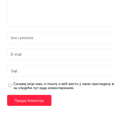
Сачувај моје име, е-пошту и веб место у овом прегледачу 
за следећи пут када коментаришем.