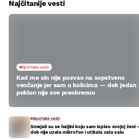
Najčitanije vesti
Sportske vesti
Kad me sin nije pozvao na sopstveno
venčanje jer sam u kolicima — dok jedan
poklon nije sve preokrenuo
Sportske vesti
Smejali su se haljini koju sam ispleo svojoj ženi 
dok nije uzela mikrofon i utišala celu salu