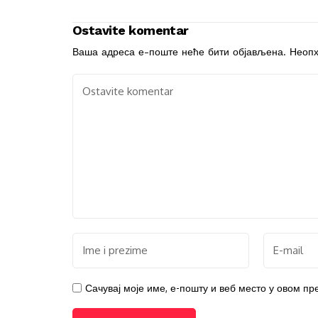
Ostavite komentar
Ваша адреса е-поште неће бити објављена.
Неопх
Сачувај моје име, е-пошту и веб место у овом п