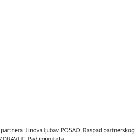
 partnera ili nova ljubav. POSAO: Raspad partnerskog
. ZDRAVLJE: Pad imuniteta.