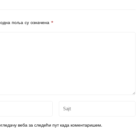
одна поља су означена
*
регледачу веба за следећи пут када коментаришем.