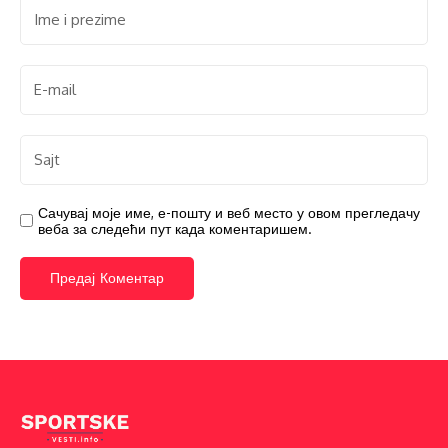
Сачувај моје име, е-пошту и веб место у овом прегледачу
веба за следећи пут када коментаришем.