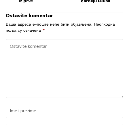
iz prve
čaroliju ukusa
Ostavite komentar
Ваша адреса е-поште неће бити објављена.
Неопходна
поља су означена
*