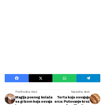
Prethodna Vest
Naredna Vest
Magija posnog kolača
Torta koja osvajaju
sa grizom koja osvaja
srca: Putovanje kroz