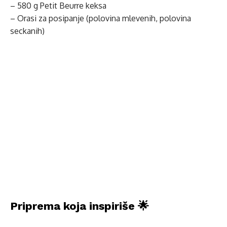
– 580 g Petit Beurre keksa
– Orasi za posipanje (polovina mlevenih, polovina
seckanih)
Priprema koja inspiriše 🌟