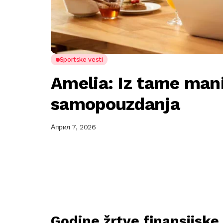
Sportske vesti
Amelia: Iz tame mani
samopouzdanja
Април 7, 2026
Godine žrtve finansijske