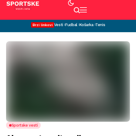
Vesti
Fudbal
Košarka
Tenis
Brzi linkovi
Sportske vesti