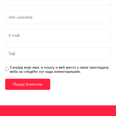
Сачувај моје име, е-пошту и веб место у овом прегледачу
веба за следећи пут када коментаришем.