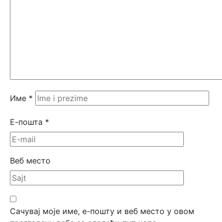
Име
*
Е-пошта
*
Веб место
Сачувај моје име, е-пошту и веб место у овом