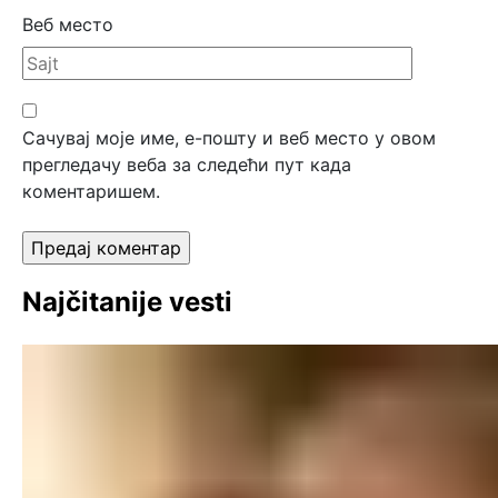
Веб место
Сачувај моје име, е-пошту и веб место у овом
прегледачу веба за следећи пут када
коментаришем.
Najčitanije vesti