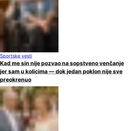
Sportske vesti
Kad me sin nije pozvao na sopstveno venčanje
jer sam u kolicima — dok jedan poklon nije sve
preokrenuo