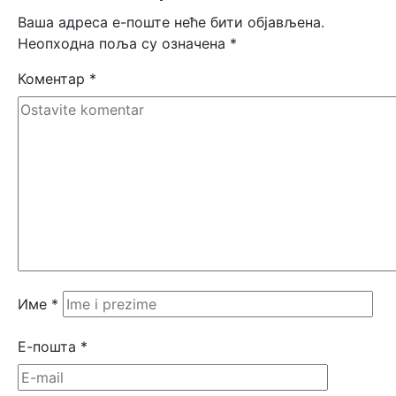
Ваша адреса е-поште неће бити објављена.
Неопходна поља су означена
*
Коментар
*
Име
*
Е-пошта
*